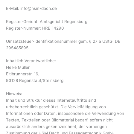
E-Mail: info@hsm-dach.de
Register-Gericht: Amtsgericht Regensburg
Register-Nummer: HRB 14290
Umsatzsteuer-Identifikationsnummer gem. § 27 a UStG: DE
295485895
Inhaltlich Verantwortliche:
Heike Müller
Eitlbrunnerstr. 16,
93128 Regenstauf/Steinsberg
Hinweis:
Inhalt und Struktur dieses Internetauftritts sind
urheberrechtlich geschützt. Die Vervielfältigung von
Informationen oder Daten, insbesondere die Verwendung von
Texten, Textteilen oder Bildmaterial bedarf, sofern nicht
ausdrücklich anders gekennzeichnet, der vorherigen
Zustimmung der HSM Dach und Fassadentechnik GmbH.